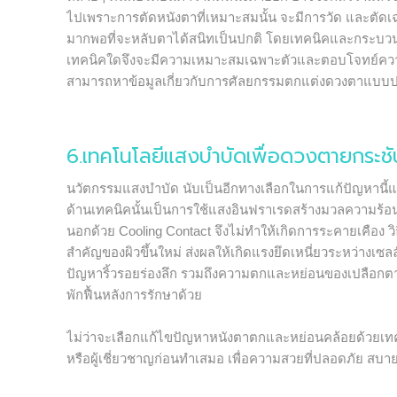
ไปเพราะการตัดหนังตาที่เหมาะสมนั้น จะมีการวัด และตัดเฉ
มากพอที่จะหลับตาได้สนิทเป็นปกติ โดยเทคนิคและกระบวน
เทคนิคใดจึงจะมีความเหมาะสมเฉพาะตัวและตอบโจทย์ควา
สามารถหาข้อมูลเกี่ยวกับการศัลยกรรมตกแต่งดวงตาแบบปลอ
6.เทคโนโลยีแสงบำบัดเพื่อดวงตายกระช
นวัตกรรมแสงบำบัด นับเป็นอีกทางเลือกในการแก้ปัญหานี้แ
ด้านเทคนิคนั้นเป็นการใช้แสงอินฟราเรดสร้างมวลความร้อน 
นอกด้วย Cooling Contact จึงไม่ทำให้เกิดการระคายเคือง วิ
สำคัญของผิวขึ้นใหม่ ส่งผลให้เกิดแรงยึดเหนี่ยวระหว่างเซ
ปัญหาริ้วรอยร่องลึก รวมถึงความตกและหย่อนของเปลือกตา
พักฟื้นหลังการรักษาด้วย
ไม่ว่าจะเลือกแก้ไขปัญหาหนังตาตกและหย่อนคล้อยด้วยเทค
หรือผู้เชี่ยวชาญก่อนทำเสมอ เพื่อความสวยที่ปลอดภัย สบาย