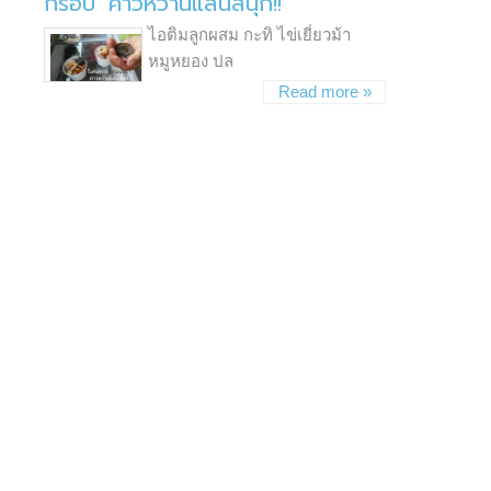
กรอบ’ คาวหวานแสนสนุก!!
ไอติมลูกผสม กะทิ ไข่เยี่ยวม้า
หมูหยอง ปล
Read more »