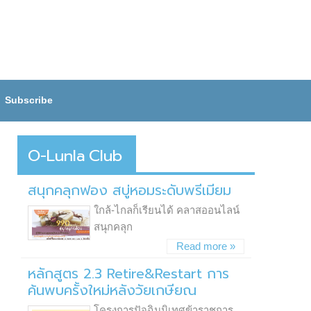
Subscribe
O-Lunla
Club
สนุกคลุกฟอง สบู่หอมระดับพรีเมียม
ใกล้-ไกลก็เรียนได้ คลาสออนไลน์
สนุกคลุก
Read more »
หลักสูตร 2.3 Retire&Restart การ
ค้นพบครั้งใหม่หลังวัยเกษียณ
โครงการปัจฉิมนิเทศข้าราชการ