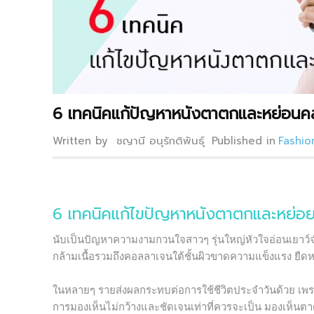
6 เทคนิคแก้ปัญหาหนังตาตกและหย่อนค
Written by ชญานี อนุรักติพันธุ์
Published in
Fashio
6 เทคนิคแก้ไขปัญหาหนังตาตกและหย่อ
นับเป็นปัญหาความงามกวนใจสาวๆ รุ่นใหญ่หัวใจอ่อนเยาว์
กล้ามเนื้อรวมถึงคอลลาเจนใต้ชั้นผิวขาดความแข็งแรง ยืดห
ในหลายๆ รายส่งผลกระทบต่อการใช้ชีวิตประจำวันด้วย เพรา
การมองเห็นไม่กว้างและชัดเจนเท่าที่ควรจะเป็น มองเห็นต