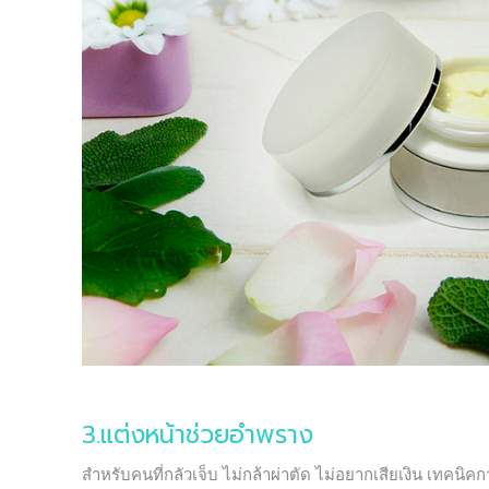
3.แต่งหน้าช่วยอำพราง
สำหรับคนที่กลัวเจ็บ ไม่กล้าผ่าตัด ไม่อยากเสียเงิน เทค