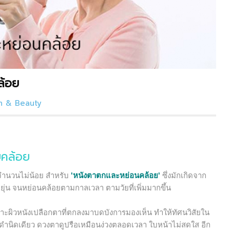
ล้อย
n & Beauty
ยคล้อย
จำนวนไม่น้อย สำหรับ
'หนังตาตกและหย่อนคล้อย'
ซึ่งมักเกิดจาก
ยุ่น จนหย่อนคล้อยตามกาลเวลา ตามวัยที่เพิ่มมากขึ้น
ะผิวหนังเปลือกตาที่ตกลงมาบดบังการมองเห็น ทำให้ทัศนวิสัยใน
าดำนิดเดียว ดวงตาดูปรือเหมือนง่วงตลอดเวลา ใบหน้าไม่สดใส อีก