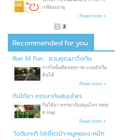
เกษียณอายุ
Read more »
1
2
Recommended
For
You
Run ให้ Fun... ชวนคุณมาวิ่งกัน
การวิ่งนั้นดีต่อสุขภาพ แถมยังเริ่ม
ต้นได้
Read more »
กินได้ยา หรรษากับสมุนไพร
กินได้ยา หรรษากับสมุนไพร Herb
& Hap
Read more »
‘ไอติมกะทิ ไข่เยี่ยวม้า-หมูหยอง-หมึก