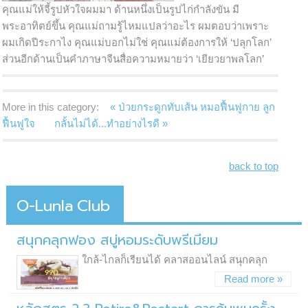
คุณแม่ให้จี้รูปหัวใจผมมา ด้านหนึ่งเป็นรูปไก่กำลังขัน มี
พระอาทิตย์ขึ้น คุณแม่ถามรู้ไหมแปลว่าอะไร ผมตอบว่าเพราะ
ผมเกิดปีระกาไง คุณแม่บอกไม่ใช่ คุณแม่ต้องการให้ ‘ปลุกโลก’
ส่วนอีกด้านเป็นคำภาษาจีนสื่อความหมายว่า ‘เยียวยาพลโลก’
More in this category:
« ป่วยกระดูกทับเส้น หมอฟื้นฟูกาย ลูก
ฟื้นฟูใจ
กลั้นไม่ได้...ทำอย่างไรดี »
back to top
O-Lunla
Club
สนุกคลุกฟอง สบู่หอมระดับพรีเมียม
ใกล้-ไกลก็เรียนได้ คลาสออนไลน์ สนุกคลุก
Read more »