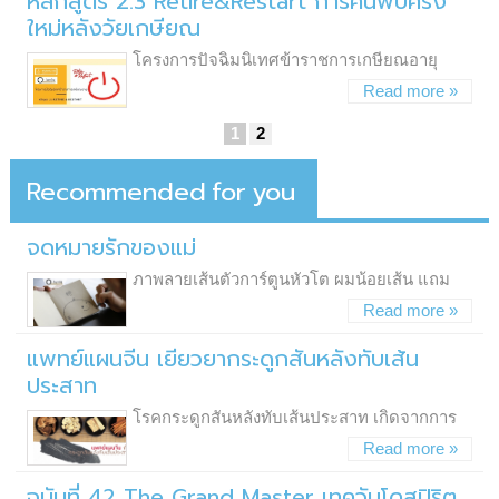
หลักสูตร 2.3 Retire&Restart การค้นพบครั้ง
ใหม่หลังวัยเกษียณ
โครงการปัจฉิมนิเทศข้าราชการเกษียณอายุ
Read more »
1
2
Recommended
For
You
จดหมายรักของแม่
ภาพลายเส้นตัวการ์ตูนหัวโต ผมน้อยเส้น แถม
Read more »
แพทย์แผนจีน เยียวยากระดูกสันหลังทับเส้น
ประสาท
โรคกระดูกสันหลังทับเส้นประสาท เกิดจากการ
Read more »
ฉบับที่ 42 The Grand Master เทควันโดสปิริต