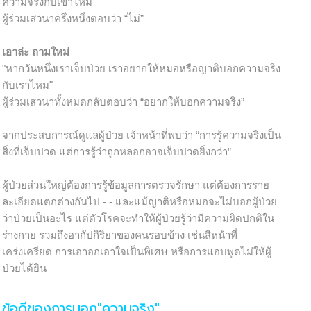
ความจริงกับเขาไหม
ผู้ร่วมเสวนาครึ่งหนึ่งตอบว่า “ไม่”
เอาล่ะ ถามใหม่
"หากวันหนึ่งเราเจ็บป่วย เราอยากให้หมอหรือญาติบอกความจริง
กับเราไหม"
ผู้ร่วมเสวนาทั้งหมดกลับตอบว่า “อยากให้บอกความจริง”
จากประสบการณ์ดูแลผู้ป่วย เจ้าหน้าที่พบว่า “การรู้ความจริงเป็น
สิ่งที่เจ็บปวด แต่การรู้ว่าถูกหลอกอาจเจ็บปวดยิ่งกว่า”
ผู้ป่วยส่วนใหญ่ต้องการรู้ข้อมูลการตรวจรักษา แต่ต้องการราย
ละเอียดแตกต่างกันไป - - และแม้ญาติหรือหมอจะไม่บอกผู้ป่วย
ว่าป่วยเป็นอะไร แต่ตัวโรคจะทำให้ผู้ป่วยรู้ว่ามีความผิดปกติใน
ร่างกาย รวมถึงอากัปกิริยาของคนรอบข้าง เช่นสีหน้าที่
เคร่งเครียด การเอาอกเอาใจเป็นพิเศษ หรือการแอบพูดไม่ให้ผู้
ป่วยได้ยิน
ข้อดีของการบอก"ความจริง"