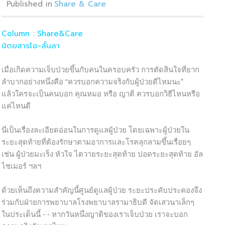
Published in
Share & Care
Column : Share&Care
นิตยสารโอ-ลั้นลา
เมื่อเกิดความเจ็บป่วยขึ้นกับคนในครอบครัว การตัดสินใจที่ยาก
ลำบากอย่างหนึ่งคือ “ควรบอกความจริงกับผู้ป่วยดีไหมนะ”
แล้วใครจะเป็นคนบอก คุณหมอ หรือ ญาติ ควรบอกวิธีไหนหรือ
แค่ไหนดี
นี่เป็นเรื่องละเอียดอ่อนในการดูแลผู้ป่วย โดยเฉพาะผู้ป่วยใน
ระยะสุดท้ายที่ต้องรักษาตามอาการและโรคลุกลามขึ้นเรื่อยๆ
เช่น ผู้ป่วยมะเร็ง หัวใจ ไตวายระยะสุดท้าย ปอดระยะสุดท้าย อัล
ไซเมอร์ ฯลฯ
ด้วยเห็นถึงความสำคัญนี้ศูนย์ดูแลผู้ป่วย ระยะประคับประคองจึง
ร่วมกับฝ่ายการพยาบาลโรงพยาบาลรามาธิบดี จัดเสวนาเล็กๆ
ในประเด็นนี้ - - หากวันหนึ่งญาติของเราเจ็บป่วย เราจะบอก