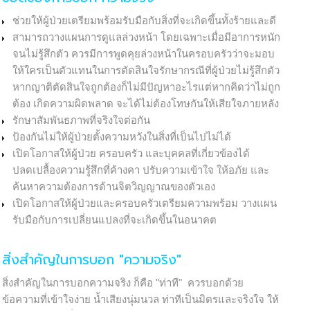
ช่วยให้ผู้ป่วยเตรียมพร้อมรับมือกับสิ่งที่จะเกิดขึ้นทั้งร้ายและดี
สามารถวางแผนการดูแลล่วงหน้า โดยเฉพาะเมื่อมีอาการหนัก
จนไม่รู้สึกตัว ควรมีการพูดคุยล่วงหน้าในครอบครัวว่าจะมอบ
ให้ใครเป็นตัวแทนในการตัดสินใจรักษากรณีที่ผู้ป่วยไม่รู้สึกตัว
หากญาติตัดสินใจถูกต้องก็ไม่มีปัญหาอะไรแต่หากคิดว่าไม่ถูก
ต้อง เกิดความผิดพลาด จะได้ไม่ต้องโทษกันให้เสียใจภายหลัง
รักษาสัมพันธภาพที่จริงใจต่อกัน
ป้องกันไม่ให้ผู้ป่วยตั้งความหวังในสิ่งที่เป็นไปไม่ได้
เปิดโอกาสให้ผู้ป่วย ครอบครัว และบุคคลที่เกี่ยวข้องได้
ปลดเปลื้องความรู้สึกที่ค้างคา ปรับความเข้าใจ ให้อภัย และ
ค้นหาความต้องการด้านจิตวิญญาณของตัวเอง
เปิดโอกาสให้ผู้ป่วยและครอบครัวเตรียมความพร้อม วางแผน
รับมือกับการเปลี่ยนแปลงที่จะเกิดขึ้นในอนาคต
สิ่งสำคัญในการบอก "ความจริง"
สิ่งสำคัญในการบอกความจริง ก็คือ "ท่าที" ควรบอกด้วย
ข้อความที่เข้าใจง่าย น้ำเสียงนุ่มนวล ท่าทีเป็นมิตรและจริงใจ ให้