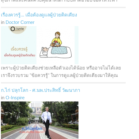
เรื่องควรรู้... เมื่อต้องดูแลผู้ป่วยติดเตียง
in
Doctor Corner
เพราะผู้ป่วยติดเตียงช่วยเหลือตัวเองได้น้อย หรืออาจไม่ได้เลย
เราจึงรวบรวม "ข้อควรรู้" ในการดูแลผู้ป่วยติดเตียงมาให้คุณ
ก.ไก่ ปลุกโลก - ศ.นพ.ประสิทธิ์ วัฒนาภา
in
O-Inspire